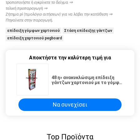
⇒
τροποποιήστε ή εγκρίνετε το δείγμα
⇒
τελική προπαραγωγή
⇒
Ζήτημα pi (τιμολόγιο αιτήσεων) για να λάβει την κατάθεση
Πηγαίνετε στην παραγωγή.
επίδειξη γόμφων χαρτονιού
Στάση επίδειξης γάντζων
επίδειξη χαρτονιού pegboard
Αποκτήστε την καλύτερη τιμή για
48 η» ανακυκλώσιμη επίδειξη
γάντζων χαρτονιού με το γόμφο
20 γαντζώνει την εύκολη
συνέλευση
Να συνεχίσει
Top Προϊόντα