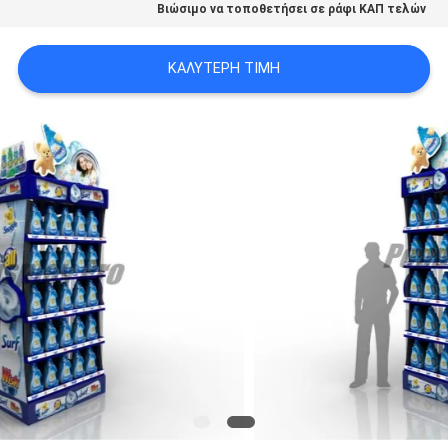
Βιώσιμο να τοποθετήσει σε ράφι ΚΑΠ τελών
SITEMAP
ΚΑΛΎΤΕΡΗ ΤΙΜΉ
PRIVACY
POLICY