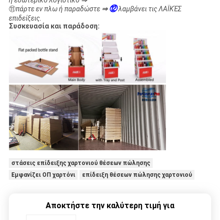
ή εσωτερικό λογιστικό
⇒
⑫
⑪
πάρτε εν πλω ή παραδώστε
⇒
λαμβάνει τις ΛΑΪΚΈΣ
επιδείξεις.
Συσκευασία και παράδοση:
στάσεις επίδειξης χαρτονιού θέσεων πώλησης
Εμφανίζει ΟΠ χαρτόνι
επίδειξη θέσεων πώλησης χαρτονιού
Αποκτήστε την καλύτερη τιμή για