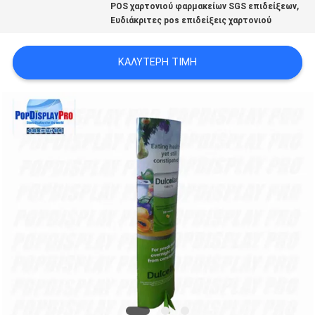
,
POS χαρτονιού φαρμακείων SGS επιδείξεων
Ευδιάκριτες pos επιδείξεις χαρτονιού
SITEMAP
ΚΑΛΎΤΕΡΗ ΤΙΜΉ
PRIVACY
POLICY