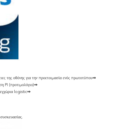
ειες της οθόνης για την προετοιμασία ενός πρωτοτύπου
⇒
ση PI (προτιμολόγιο)
⇒
εγχώρια logistic
⇒
 συσκευασίας.