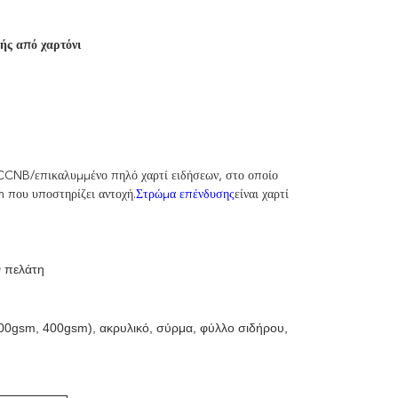
ής από χαρτόνι
 CCNB/επικαλυμμένο πηλό χαρτί ειδήσεων, στο οποίο
sm που υποστηρίζει αντοχή.
Στρώμα επένδυσης
είναι χαρτί
ν πελάτη
 300gsm, 400gsm), ακρυλικό, σύρμα, φύλλο σιδήρου,