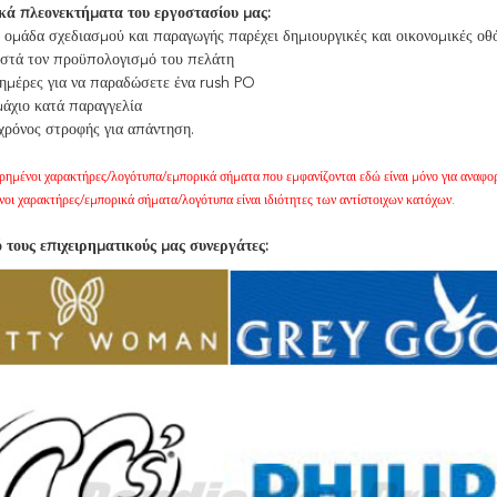
κά πλεονεκτήματα του εργοστασίου μας:
 ομάδα σχεδιασμού και παραγωγής παρέχει δημιουργικές και οικονομικές οθ
πιστά τον προϋπολογισμό του πελάτη
 ημέρες για να παραδώσετε ένα rush PO
μάχιο κατά παραγγελία
χρόνος στροφής για απάντηση.
ρημένοι χαρακτήρες/λογότυπα/εμπορικά σήματα που εμφανίζονται εδώ είναι μόνο για αναφορ
οι χαρακτήρες/εμπορικά σήματα/λογότυπα είναι ιδιότητες των αντίστοιχων κατόχων.
 τους επιχειρηματικούς μας συνεργάτες: