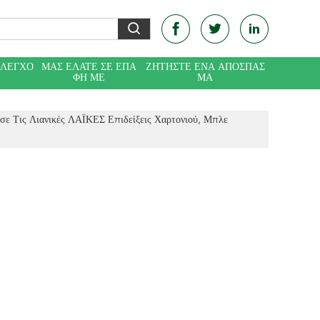
ΈΛΕΓΧΟ
ΜΑΣ ΕΛΆΤΕ ΣΕ ΕΠΑ
ΖΗΤΉΣΤΕ ΈΝΑ ΑΠΌΣΠΑΣ
ΦΉ ΜΕ
ΜΑ
ε Τις Λιανικές ΛΑΪΚΕΣ Επιδείξεις Χαρτονιού, Μπλε