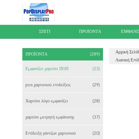
ΣΠΊΤΙ
ΠΡΟΪΌΝΤΑ
ΕΜΦΆΝΙ
Αρχική Σελί
ΠΡΟΪΌΝΤΑ
(289)
Λιανική Επί
Εμφανίζει χαρτόνι ΠΟΠ
(23)
pos χαρτονιού επιδείξεις
(29)
Χαρτόνι λόγο εμφανίζει
(28)
χαρτόνι μετρητή εμφάνισης
(37)
Επίδειξη γάντζων χαρτονιού
(20)