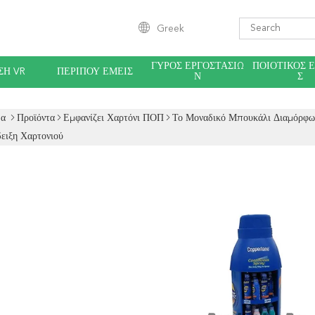
Greek
ΓΎΡΟΣ ΕΡΓΟΣΤΑΣΊΩ
ΠΟΙΟΤΙΚΌΣ 
ΣΗ VR
ΠΕΡΊΠΟΥ ΕΜΕΊΣ
Ν
Σ
δα
Προϊόντα
Εμφανίζει Χαρτόνι ΠΟΠ
Το Μοναδικό Μπουκάλι Διαμόρφωσ
δειξη Χαρτονιού