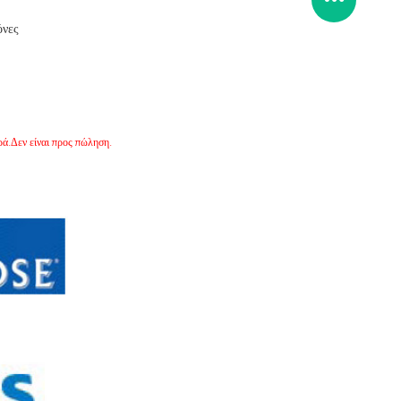
όνες
ά.Δεν είναι προς πώληση.