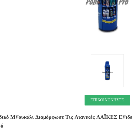
ΕΠΙΚΟΙΝΩΝΉΣΤΕ
ικό Μπουκάλι Διαμόρφωσε Τις Λιανικές ΛΑΪΚΕΣ Επιδεί
ού