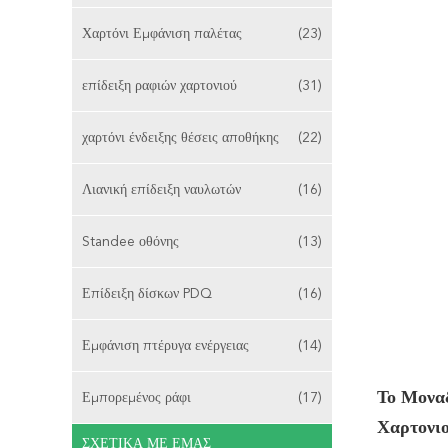
Χαρτόνι Εμφάνιση παλέτας
(23)
επίδειξη ραφιών χαρτονιού
(31)
χαρτόνι ένδειξης θέσεις αποθήκης
(22)
Λιανική επίδειξη ναυλωτών
(16)
Standee οθόνης
(13)
Επίδειξη δίσκων PDQ
(16)
Εμφάνιση πτέρυγα ενέργειας
(14)
Το Μοναδ
Εμπορεμένος ράφι
(17)
Χαρτονι
ΣΧΕΤΙΚΆ ΜΕ ΕΜΆΣ