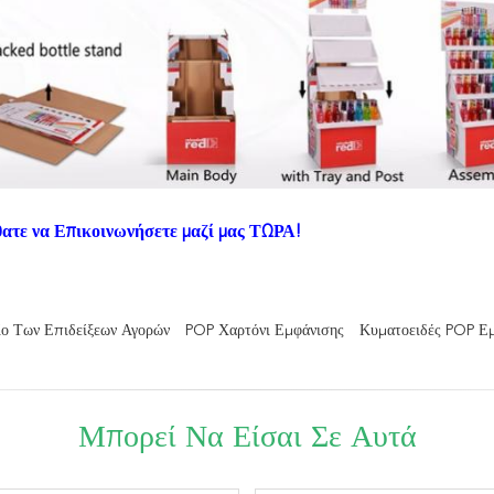
ατε να Επικοινωνήσετε μαζί μας ΤΩΡΑ!
ίο Των Επιδείξεων Αγορών
POP Χαρτόνι Εμφάνισης
Κυματοειδές POP Εμ
Μπορεί Να Είσαι Σε Αυτά