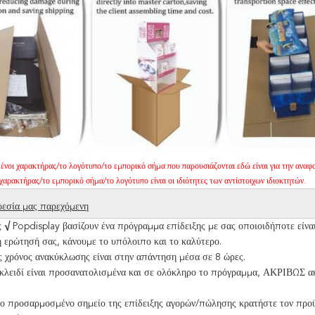
ένοι χαρακτήρας/το λογότυπο/το εμπορικό σήμα που παρουσιάζονται εδώ είναι για την αναφο
χαρακτήρας/το εμπορικό σήμα/το λογότυπο είναι οι ιδιότητες των αντίστοιχων ιδιοκτητών.
εσία μας παρεχόμενη
ς
√
Popdisplay βασίζουν ένα πρόγραμμα επίδειξης με σας οποιοιδήποτε είναι
 ερώτησή σας, κάνουμε το υπόλοιπο και το καλύτερο.
 χρόνος ανακύκλωσης είναι στην απάντηση μέσα σε 8 ώρες.
κλειδί είναι προσανατολισμένα και σε ολόκληρο το πρόγραμμα, ΑΚΡΙΒΩΣ ακ
το προσαρμοσμένο σημείο της επίδειξης αγορών/πώλησης κρατήστε τον προϋ