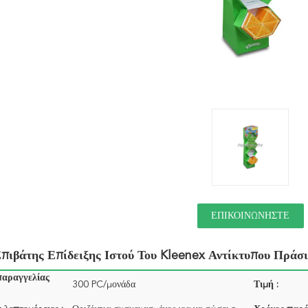
ΕΠΙΚΟΙΝΩΝΉΣΤΕ
πιβάτης Επίδειξης Ιστού Του Kleenex Αντίκτυπου Πράσ
παραγγελίας
300 PC/μονάδα
Τιμή :