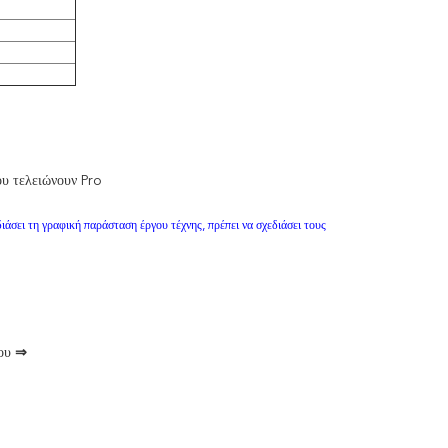
ου τελειώνουν Pro
ιάσει τη γραφική παράσταση έργου τέχνης, πρέπει να σχεδιάσει τους
που
⇒