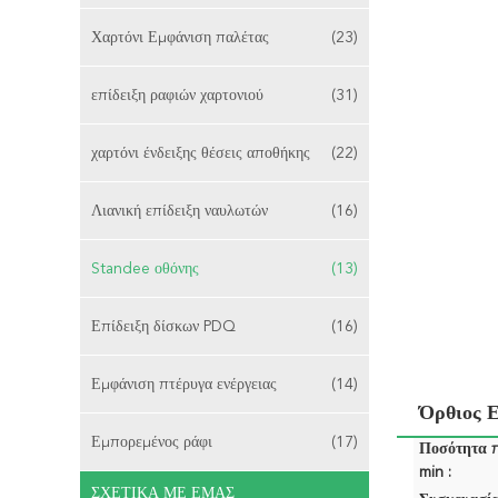
Χαρτόνι Εμφάνιση παλέτας
(23)
επίδειξη ραφιών χαρτονιού
(31)
χαρτόνι ένδειξης θέσεις αποθήκης
(22)
Λιανική επίδειξη ναυλωτών
(16)
Standee οθόνης
(13)
Επίδειξη δίσκων PDQ
(16)
Εμφάνιση πτέρυγα ενέργειας
(14)
Όρθιος Ε
Εμπορεμένος ράφι
(17)
Ποσότητα 
min :
ΣΧΕΤΙΚΆ ΜΕ ΕΜΆΣ