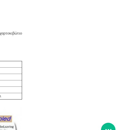
χαρτοκιβώτιο
.