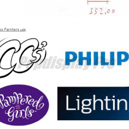
το Parnters μας