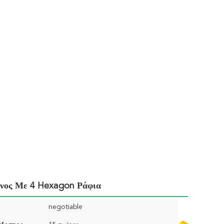
ινος Με 4 Hexagon Ράφια
negotiable