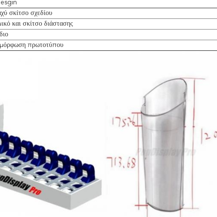
Desgin
χύ σκίτσο σχεδίου
ικό και σκίτσο διάστασης
διο
αμόρφωση πρωτοτύπου