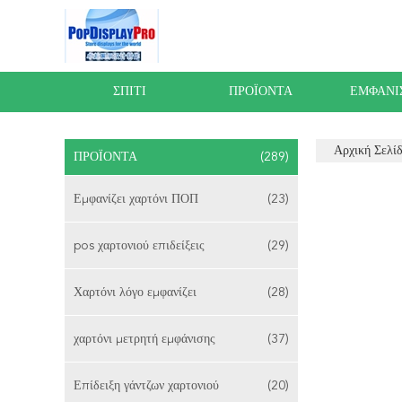
ΣΠΊΤΙ
ΠΡΟΪΌΝΤΑ
ΕΜΦΆΝΙ
Αρχική Σελί
ΠΡΟΪΌΝΤΑ
(289)
Εμφανίζει χαρτόνι ΠΟΠ
(23)
pos χαρτονιού επιδείξεις
(29)
Χαρτόνι λόγο εμφανίζει
(28)
χαρτόνι μετρητή εμφάνισης
(37)
Επίδειξη γάντζων χαρτονιού
(20)