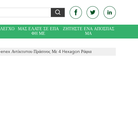
ΈΛΕΓΧΟ
ΜΑΣ ΕΛΆΤΕ ΣΕ ΕΠΑ
ΖΗΤΉΣΤΕ ΈΝΑ ΑΠΌΣΠΑΣ
ΦΉ ΜΕ
ΜΑ
leenex Αντίκτυπου Πράσινος Με 4 Hexagon Ράφια