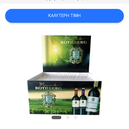
SITEMAP
ΚΑΛΎΤΕΡΗ ΤΙΜΉ
PRIVACY
POLICY