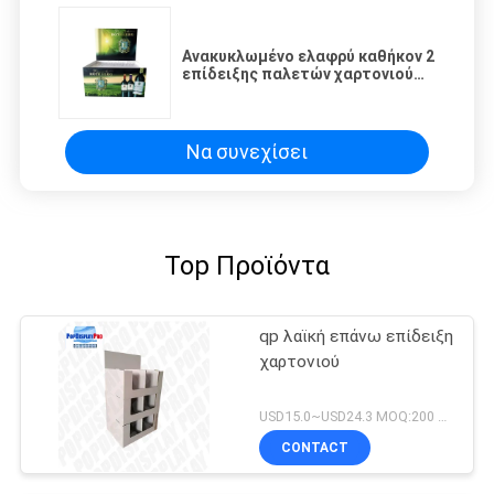
Ανακυκλωμένο ελαφρύ καθήκον 2
επίδειξης παλετών χαρτονιού
φυσικού μεγέθους Stackable
δίσκοι
Να συνεχίσει
Top Προϊόντα
qp λαϊκή επάνω επίδειξη
χαρτονιού
USD15.0~USD24.3 MOQ:200 PC/μονάδα
CONTACT