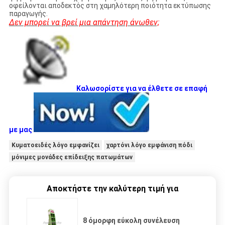
οφείλονται αποδεκτός στη χαμηλότερη ποιότητα εκτύπωσης
παραγωγής.
Δεν μπορεί να βρεί μια απάντηση άνωθεν;
Καλωσορίστε για να έλθετε σε επαφή
με μας
Κυματοειδές λόγο εμφανίζει
χαρτόνι λόγο εμφάνιση πόδι
μόνιμες μονάδες επίδειξης πατωμάτων
Αποκτήστε την καλύτερη τιμή για
8 όμορφη εύκολη συνέλευση