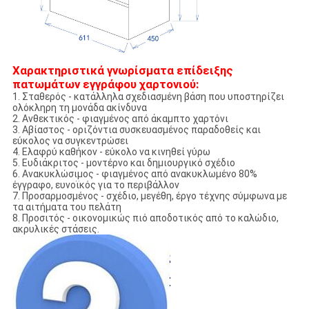
Χαρακτηριστικά γνωρίσματα επίδειξης
πατωμάτων εγγράφου χαρτονιού:
1. Σταθερός - κατάλληλα σχεδιασμένη βάση που υποστηρίζει
ολόκληρη τη μονάδα ακίνδυνα
2. Ανθεκτικός - φιαγμένος από άκαμπτο χαρτόνι
3. Αβίαστος - οριζόντια συσκευασμένος παραδοθείς και
εύκολος να συγκεντρώσει
4. Ελαφρύ καθήκον - εύκολο να κινηθεί γύρω
5. Ευδιάκριτος - μοντέρνο και δημιουργικό σχέδιο
6. Ανακυκλώσιμος - φιαγμένος από ανακυκλωμένο 80%
έγγραφο, ευνοϊκός για το περιβάλλον
7. Προσαρμοσμένος - σχέδιο, μεγέθη, έργο τέχνης σύμφωνα με
τα αιτήματα του πελάτη
8. Προσιτός - οικονομικώς πιό αποδοτικός από το καλώδιο,
ακρυλικές στάσεις.