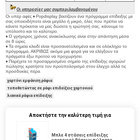
Οι υπηρεσίες μας συμπεριλαμβανομένου
Οι υπέρ αφές
♦
Popdisplay βασίζουν ένα πρόγραμμα επίδειξης με
σας οποιοιδήποτε είναι μεγάλο ή μικρό, όλες που πρέπει να
κάνετε πρόκειται να μας δώσετε η ερώτησή σας, κάνουμε το
υπόλοιπο και το καλύτερο.
♦
Ο γρήγορος χρόνος ανακύκλωσης είναι στην απάντηση μέσα
σε 8 ώρες.
♦
Τα σημεία κλειδί είναι προσανατολισμένα και σε ολόκληρο το
πρόγραμμα, ΑΚΡΙΒΩΣ ακόμα μια φορά για να ελέγξουν τα
πράγματα έξω προτού να προχωρήσει.
♦
Παρέχετε το προσαρμοσμένο σημείο της επίδειξης αγορών/
πώλησης κρατήστε τον προϋπολογισμό στον έλεγχο αλλά τις
προσδοκίες πέρα.
χαρτόνι εμφάνιση ράφια
τοποθετώντας σε ράφι επιδείξεις χαρτονιού
λιανικά ράφια επίδειξης
Αποκτήστε την καλύτερη τιμή για
Μπλε 4 στάσεις επίδειξης