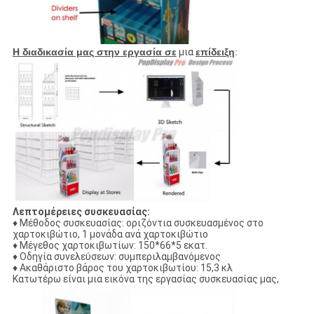
Η διαδικασία μας στην εργασία σε
μια
επίδειξη
:
Λεπτομέρειες συσκευασίας:
♦ Μέθοδος συσκευασίας: οριζόντια συσκευασμένος στο
χαρτοκιβώτιο, 1 μονάδα ανά χαρτοκιβώτιο
♦ Μέγεθος χαρτοκιβωτίων: 150*66*5 εκατ.
♦ Οδηγία συνελεύσεων: συμπεριλαμβανόμενος
♦ Ακαθάριστο βάρος του χαρτοκιβωτίου: 15,3 κλ
Κατωτέρω είναι μια εικόνα της εργασίας συσκευασίας μας,