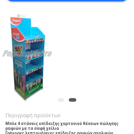
SITEMAP
PRIVACY
POLICY
Περιγραφή προϊόντων
Μπλε 4 στάσεις επίδειξης χαρτονιού θέσεων πώλησης
ραφιών με τα σαφή χείλια
Γρήγορες λεπτομέρειες επίδειξης ραφιών
σχολικών