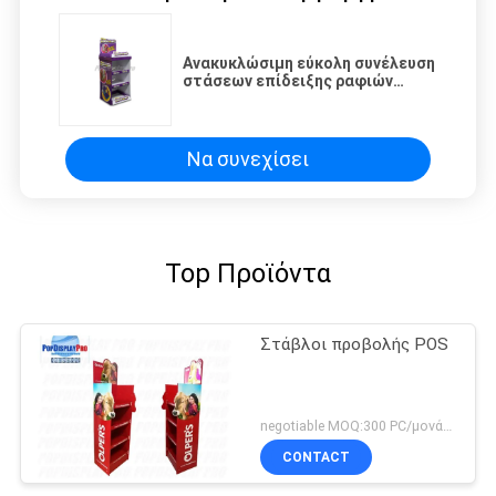
Ανακυκλώσιμη εύκολη συνέλευση
στάσεων επίδειξης ραφιών
χαρτονιού λιανική
Να συνεχίσει
Top Προϊόντα
Στάβλοι προβολής POS
negotiable MOQ:300 PC/μονάδα
CONTACT