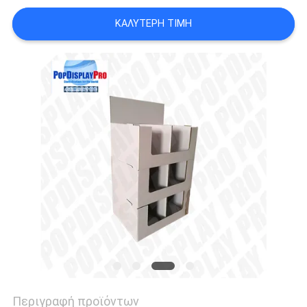
ΚΑΛΎΤΕΡΗ ΤΙΜΉ
SITEMAP
PRIVACY
POLICY
Περιγραφή προϊόντων