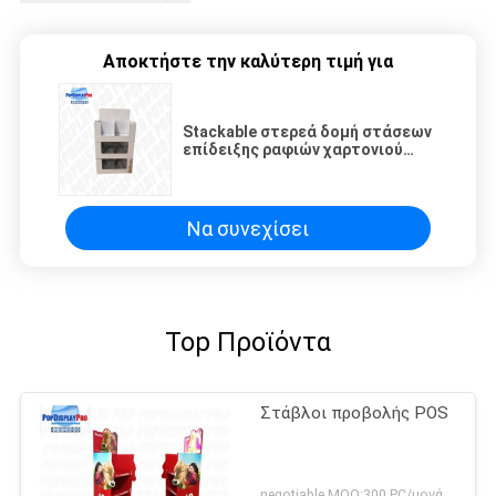
Αποκτήστε την καλύτερη τιμή για
Stackable στερεά δομή στάσεων
επίδειξης ραφιών χαρτονιού
αποκριών για το σχέδιο
παιχνιδιών
Να συνεχίσει
Top Προϊόντα
Στάβλοι προβολής POS
negotiable MOQ:300 PC/μονάδα